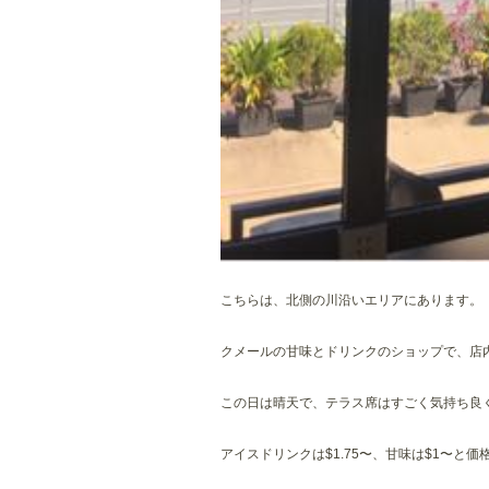
こちらは、北側の川沿いエリアにあります。
クメールの甘味とドリンクのショップで、店
この日は晴天で、テラス席はすごく気持ち良
アイスドリンクは$1.75〜、甘味は$1〜