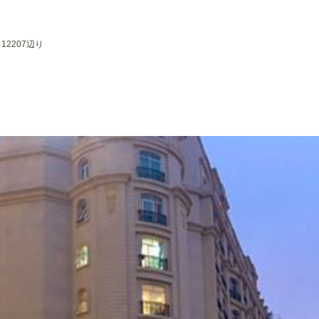
k, 12207辺り