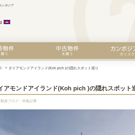
カンボジア
事
ダイアモンドアイランド(Koh pich )の隠れスポット巡り
イアモンドアイランド(Koh pich )の隠れスポット
不動産ブログ・特集記事