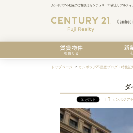
カンボジア不動産のご相談はセンチュリー21富士リアルティ
トップページ
カンボジア不動産ブログ・特集記
ダ
カンボジア