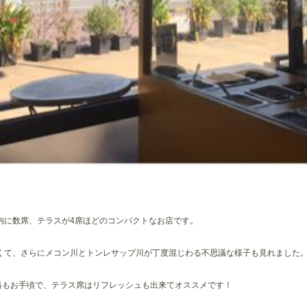
内に数席、テラスが4席ほどのコンパクトなお店です。
くて、さらにメコン川とトンレサップ川が丁度混じわる不思議な様子も見れました
と価格もお手頃で、テラス席はリフレッシュも出来てオススメです！