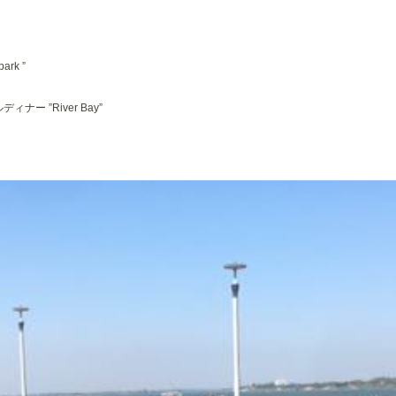
rk ”
ー ”River Bay”