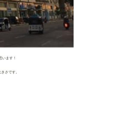
と思います！
大きさです。