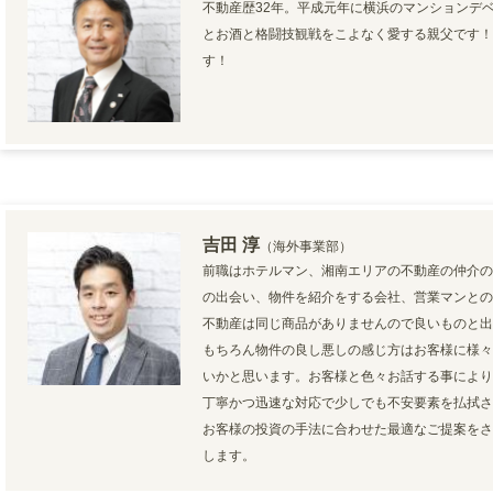
不動産歴32年。平成元年に横浜のマンションデ
とお酒と格闘技観戦をこよなく愛する親父です！
す！
吉田 淳
（海外事業部）
前職はホテルマン、湘南エリアの不動産の仲介の
の出会い、物件を紹介をする会社、営業マンとの
不動産は同じ商品がありませんので良いものと出
もちろん物件の良し悪しの感じ方はお客様に様々
いかと思います。お客様と色々お話する事により
丁寧かつ迅速な対応で少しでも不安要素を払拭さ
お客様の投資の手法に合わせた最適なご提案をさ
します。