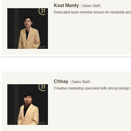
Keat Mardy
（Sales Staff）
Dedicated team member known for reliability and
Chhay
（Sales Staff）
Creative marketing specialist with strong design