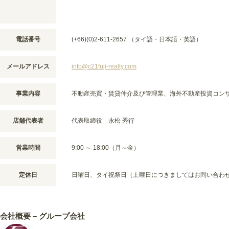
電話番号
(+66)(0)2-611-2657 （タイ語・日本語・英語）
メールアドレス
info@c21fuji-realty.com
事業内容
不動産売買・賃貸仲介及び管理業、海外不動産投資コン
店舗代表者
代表取締役 永松 秀行
営業時間
9:00 ～ 18:00（月～金）
定休日
日曜日、タイ祝祭日（土曜日につきましてはお問い合わ
会社概要 – グループ会社