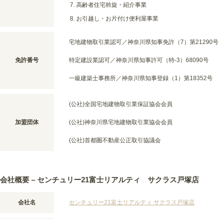
高齢者住宅斡旋・紹介事業
お引越し・お片付け便利屋事業
宅地建物取引業認可／神奈川県知事免許（7）第21290号
免許番号
特定建設業認可／神奈川県知事許可（特-3）68090号
一級建築士事務所／神奈川県知事登録（1）第18352号
(公社)全国宅地建物取引業保証協会会員
加盟団体
(公社)神奈川県宅地建物取引業協会会員
(公社)首都圏不動産公正取引協議会
会社概要 – センチュリー21富士リアルティ サクラス戸塚店
会社名
センチュリー21富士リアルティ サクラス戸塚店