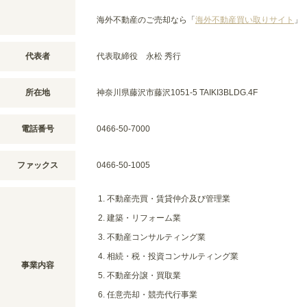
海外不動産のご売却なら「
海外不動産買い取りサイト
」
代表者
代表取締役 永松 秀行
所在地
神奈川県藤沢市藤沢1051-5 TAIKI3BLDG.4F
電話番号
0466-50-7000
ファックス
0466-50-1005
不動産売買・賃貸仲介及び管理業
建築・リフォーム業
不動産コンサルティング業
相続・税・投資コンサルティング業
事業内容
不動産分譲・買取業
任意売却・競売代行事業