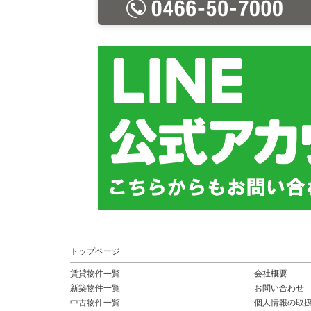
トップページ
賃貸物件一覧
会社概要
新築物件一覧
お問い合わせ
中古物件一覧
個人情報の取