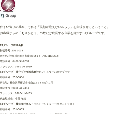
住まい造りの基本、それは「笑顔が絶えない暮らし」を実現させるということ。
お客様からの「ありがとう」の数だけ成長する企業を目指すFJグループです。
FJグループ株式会社
郵便番号 :251-0052
所在地 :神奈川県藤沢市藤沢1051-5 TAIKI3BLDG.5F
電話番号 : 0466-54-9339
ファックス : 0466-50-1019
FJグループ 仲介プラザ株式会社
センチュリー21仲介プラザ
郵便番号 : 252-0804
所在地 : 神奈川県藤沢市湘南台2-5-8 Nビル1階
電話番号 : 0466-41-4411
ファックス : 0466-41-4433
代表取締役 : 小田 洋靖
FJグループ 株式会社エムトラスト
センチュリー21エムトラスト
郵便番号 : 251-0055