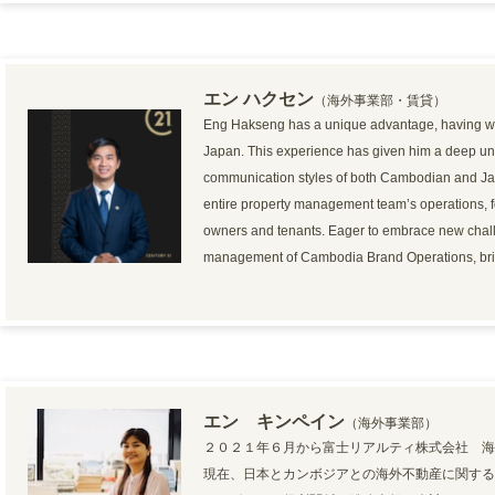
エン ハクセン
（海外事業部・賃貸）
Eng Hakseng has a unique advantage, having wor
Japan. This experience has given him a deep und
communication styles of both Cambodian and J
entire property management team’s operations, 
owners and tenants. Eager to embrace new chall
management of Cambodia Brand Operations, bringin
エン キンペイン
（海外事業部）
２０２１年６月から富士リアルティ株式会社 海
現在、日本とカンボジアとの海外不動産に関する