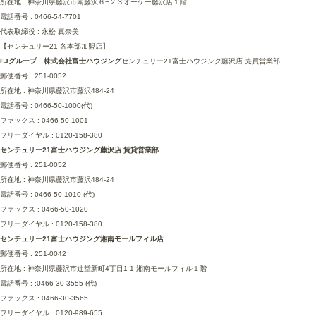
所在地 : 神奈川県藤沢市南藤沢６−２３オーケー藤沢店１階
電話番号 : 0466-54-7701
代表取締役 : 永松 真奈美
【センチュリー21 各本部加盟店】
FJグループ 株式会社富士ハウジング
センチュリー21富士ハウジング藤沢店 売買営業部
郵便番号 : 251-0052
所在地 : 神奈川県藤沢市藤沢484-24
電話番号 : 0466-50-1000(代)
ファックス : 0466-50-1001
フリーダイヤル : 0120-158-380
センチュリー21富士ハウジング藤沢店 賃貸営業部
郵便番号 : 251-0052
所在地 : 神奈川県藤沢市藤沢484-24
電話番号 : 0466-50-1010 (代)
ファックス : 0466-50-1020
フリーダイヤル : 0120-158-380
センチュリー21富士ハウジング湘南モールフィル店
郵便番号 : 251-0042
所在地 : 神奈川県藤沢市辻堂新町4丁目1-1 湘南モールフィル１階
電話番号 : :0466-30-3555 (代)
ファックス : 0466-30-3565
フリーダイヤル : 0120-989-655