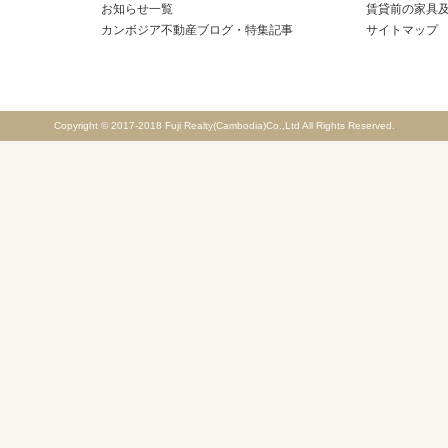
お知らせ一覧
賃貸前の家具
カンボジア不動産ブログ・特集記事
サイトマップ
Copyright © 2017-2018 Fuji Realty(Cambodia)Co.,Ltd All Rights Reserved.