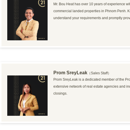
Mr. Bou Heat has over 10 years of experience wit
commercial landed properties in Phnom Penh. Known
understand your requirements and promptly provi
Prom SreyLeak
（Sales Staff）
Prom SreyLeak is a dedicated member of the Pro
extensive network of real estate agencies and in
closings.