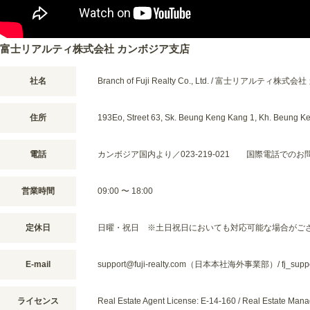
富士リアルティ株式会社 カンボジア支店
社名
Branch of Fuji Realty Co., Ltd. / 富士リアルティ
住所
193Eo, Street 63, Sk. Beung Keng Kang 1, Kh. Be
電話
カンボジア国内より／023-219-021 国際電話でのお問い合わせ
営業時間
09:00 〜 18:00
定休日
日曜・祝日 ※土日祝日においても対応可能な場合がご
E-mail
support@fuji-realty.com（日本本社海外事業部）/ fj_sup
ライセンス
Real Estate Agent License: E-14-160 / Real Estate Ma