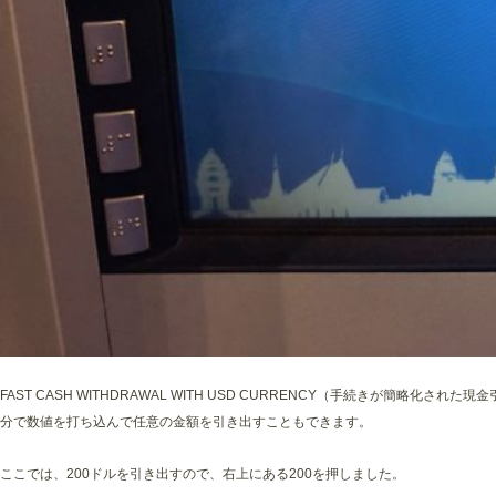
FAST CASH WITHDRAWAL WITH USD CURRENCY（手続きが簡略化
分で数値を打ち込んで任意の金額を引き出すこともできます。
ここでは、200ドルを引き出すので、右上にある200を押しました。