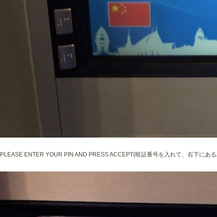
PLEASE ENTER YOUR PIN AND PRESS ACCEPT(暗証番号を入れて、右