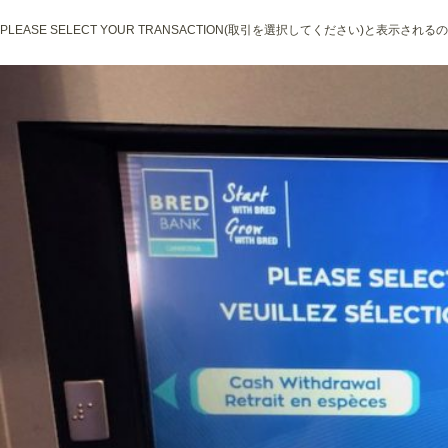
PLEASE SELECT YOUR TRANSACTION(取引を選択してください)と表示さ