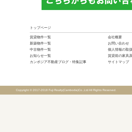
トップページ
賃貸物件一覧
会社概要
新築物件一覧
お問い合わせ
中古物件一覧
個人情報の取
お知らせ一覧
賃貸前の家具
カンボジア不動産ブログ・特集記事
サイトマップ
Copyright © 2017-2018 Fuji Realty(Cambodia)Co.,Ltd All Rights Reserved.