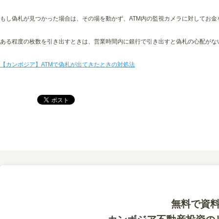
もし偽札が見つかった場合は、その場を動かず、ATM内の監視カメラに対してお金
ある程度の枚数を引き出すときは、営業時間内に銀行で引き出すと偽札の心配がな
【カンボジア】ATMで偽札が出てきたときの対処法
無料で資