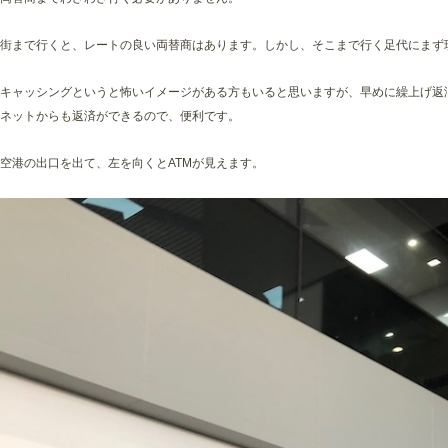
街まで行くと、レートの良い両替商はあります。しかし、そこまで行く足代にまず
キャッシングというと怖いイメージがある方もいると思いますが、早めに繰上げ返
ネットからも返済ができるので、便利です。
空港の出口を出て、左を向くとATMが見えます。