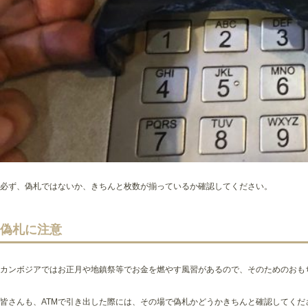
必ず、偽札ではないか、きちんと枚数が揃っているか確認してください。
偽札に注意
カンボジアではお正月や地鎮祭等でお金を燃やす風習があるので、そのためのおも
皆さんも、ATMで引き出した際には、その場で偽札かどうかきちんと確認してくだ