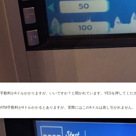
手数料が4ドルかかりますが、いいですか？と聞かれています。YESを押してくだ
ATM手数料が4ドルかかるとありますが、実際にはこの4ドルは差し引かれません