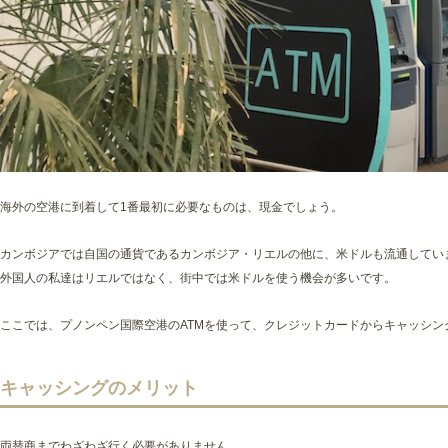
海外の空港に到着して1番最初に必要なものは、現金でしょう。
カンボジアでは自国の通貨であるカンボジア・リエルの他に、米ドルも流通してい
外国人の私達はリエルではなく、街中では米ドルを使う機会が多いです。
ここでは、プノンペン国際空港のATMを使って、クレジットカードからキャッシン
キャッシングのメリット
両替商までわざわざ行く必要がありません。