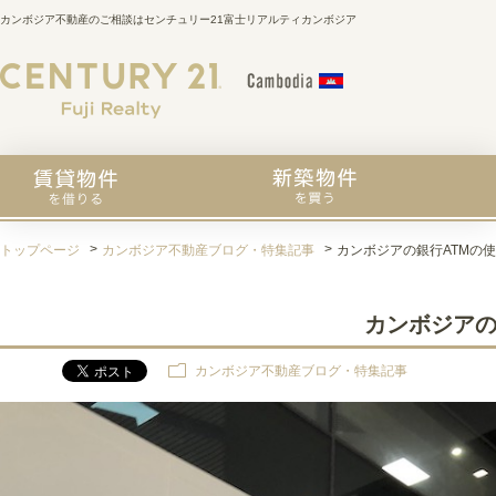
カンボジア不動産のご相談はセンチュリー21富士リアルティカンボジア
トップページ
カンボジア不動産ブログ・特集記事
カンボジアの銀行ATMの
カンボジアの
カンボジア不動産ブログ・特集記事