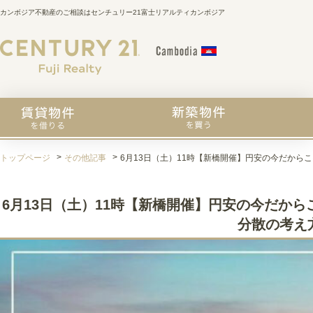
カンボジア不動産のご相談はセンチュリー21富士リアルティカンボジア
トップページ
その他記事
6月13日（土）11時【新橋開催】円安の今だか
6月13日（土）11時【新橋開催】円安の今だか
分散の考え