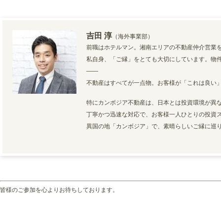
吉田 淳
（海外事業部）
前職はホテルマン。湘南エリアの不動産仲介営業
私自身、「ご縁」をとても大切にしています。物
――
不動産はすべてが一点物。お客様が「これは良い
特にカンボジア不動産は、日本とは投資環境が異
丁寧かつ迅速な対応で、お客様一人ひとりの投資
異国の地「カンボジア」で、素晴らしいご縁に巡
皆様のご参加を心よりお待ちしております。