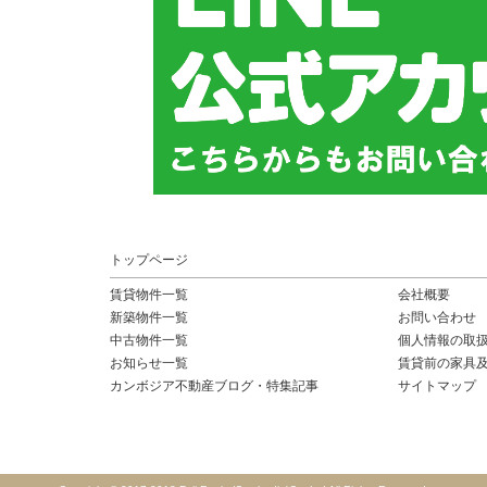
トップページ
賃貸物件一覧
会社概要
新築物件一覧
お問い合わせ
中古物件一覧
個人情報の取
お知らせ一覧
賃貸前の家具
カンボジア不動産ブログ・特集記事
サイトマップ