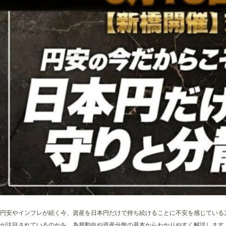
円安やインフレが続く今、資産を日本円だけで持ち続けることに不安を感じている
が注目されているのかを、為替動向や資産分散の基本からわかりやすく解説します