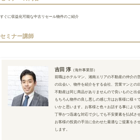
すぐに収益化可能な中古リセール物件のご紹介
セミナー講師
吉田 淳
（海外事業部）
前職はホテルマン、湘南エリアの不動産の仲介の
の出会い、物件を紹介をする会社、営業マンとの
不動産は同じ商品がありませんので良いものと出
もちろん物件の良し悪しの感じ方はお客様に様々
いかと思います。お客様と色々お話する事により
丁寧かつ迅速な対応で少しでも不安要素を払拭さ
お客様の投資の手法に合わせた最適なご提案をさ
します。