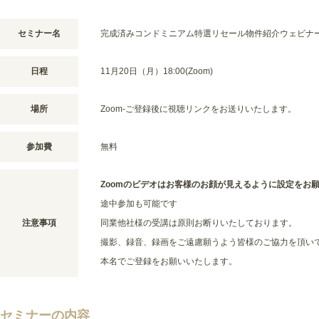
セミナー名
完成済みコンドミニアム特選リセール物件紹介ウェビナ
日程
11月20日（月）18:00(Zoom)
場所
Zoom-ご登録後に視聴リンクをお送りいたします。
参加費
無料
Zoomのビデオはお客様のお顔が見えるように設定をお
途中参加も可能です
注意事項
同業他社様の受講は原則お断りいたしております。
撮影、録音、録画をご遠慮願うよう皆様のご協力を頂い
本名でご登録をお願いいたします。
セミナーの内容