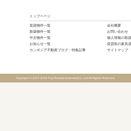
トップページ
賃貸物件一覧
会社概要
新築物件一覧
お問い合わせ
中古物件一覧
個人情報の取
お知らせ一覧
賃貸前の家具
カンボジア不動産ブログ・特集記事
サイトマップ
Copyright © 2017-2018 Fuji Realty(Cambodia)Co.,Ltd All Rights Reserved.