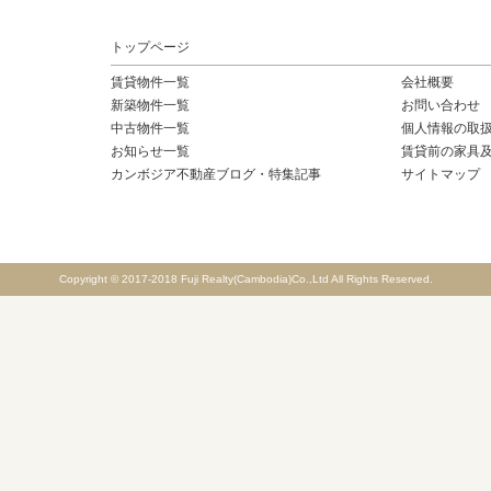
トップページ
賃貸物件一覧
会社概要
新築物件一覧
お問い合わせ
中古物件一覧
個人情報の取
お知らせ一覧
賃貸前の家具
カンボジア不動産ブログ・特集記事
サイトマップ
Copyright © 2017-2018 Fuji Realty(Cambodia)Co.,Ltd All Rights Reserved.