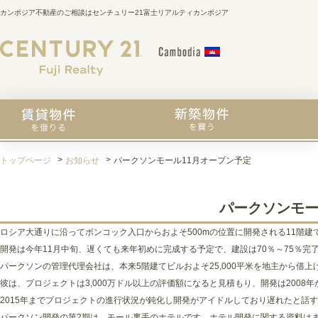
カンボジア不動産のご相談はセンチュリー21富士リアルティカンボジア
トップページ
お知らせ
パークソンモール11月オープン予定
パークソンモー
ロシア大通りに沿ってボンコック入口からおよそ500mの位置に開発される11階
開発は今年11月中旬、遅くても来年初めに完成する予定で、建設は70％～75％
パークソンの管理代理会社は、本来5階建てビルおよそ25,000平米を地主から借
彼は、プロジェクトは3,000万ドル以上の評価額になると見積もり、開発は2008
2015年までプロジェクトの進行状況が鈍化し開発がアイドルしており遅れたと話
パークソン開発の第2期は、モール裏手のホテルです。ホテル開発に関する資料は