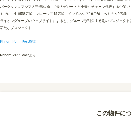
パークソンはアジア太平洋地域にて最大デパートと小売りチェーン代表する企業で、
すでに、中国58店舗、マレーシア45店舗、インドネシア16店舗、ベトナム9店舗
ライオングループのウェブサイトによると、グループが引受する別のプロジェクト
新たなプロジェクト…
Phnom Penh Post原稿
Phnom Penh Postより
この物件に