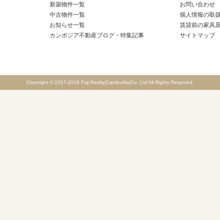
新築物件一覧
お問い合わせ
中古物件一覧
個人情報の取
お知らせ一覧
賃貸前の家具
カンボジア不動産ブログ・特集記事
サイトマップ
Copyright © 2017-2018 Fuji Realty(Cambodia)Co.,Ltd All Rights Reserved.