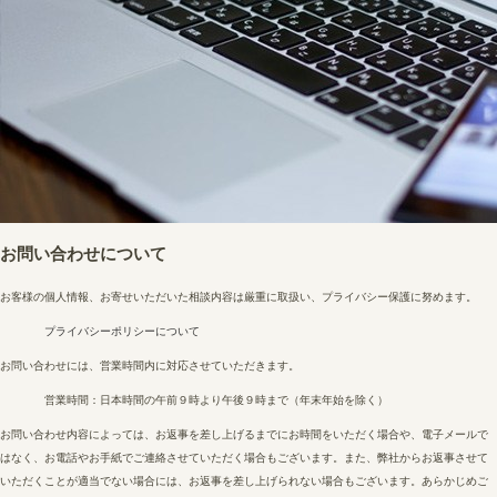
お問い合わせについて
お客様の個人情報、お寄せいただいた相談内容は厳重に取扱い、プライバシー保護に努めます。
プライバシーポリシーについて
お問い合わせには、営業時間内に対応させていただきます。
営業時間：日本時間の午前９時より午後９時まで（年末年始を除く）
お問い合わせ内容によっては、お返事を差し上げるまでにお時間をいただく場合や、電子メールで
はなく、お電話やお手紙でご連絡させていただく場合もございます。また、弊社からお返事させて
いただくことが適当でない場合には、お返事を差し上げられない場合もございます。あらかじめご