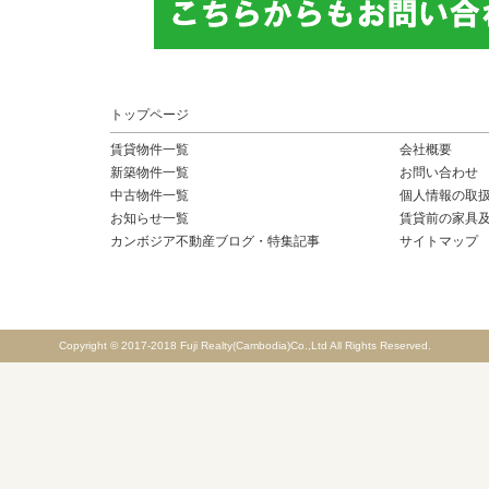
トップページ
賃貸物件一覧
会社概要
新築物件一覧
お問い合わせ
中古物件一覧
個人情報の取
お知らせ一覧
賃貸前の家具
カンボジア不動産ブログ・特集記事
サイトマップ
Copyright © 2017-2018 Fuji Realty(Cambodia)Co.,Ltd All Rights Reserved.