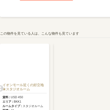
この物件を見ている人は、こんな物件も見ています
イオンモール近くの好立地
BKK１エリア☆貸店舗
★スタジオルーム
賃料
USD 2000
賃料
USD 450
エリア
BKK1
エリア
BKK1
ルームタイプ
オフィスルーム
ルームタイプ
スタジオルーム
物件詳細