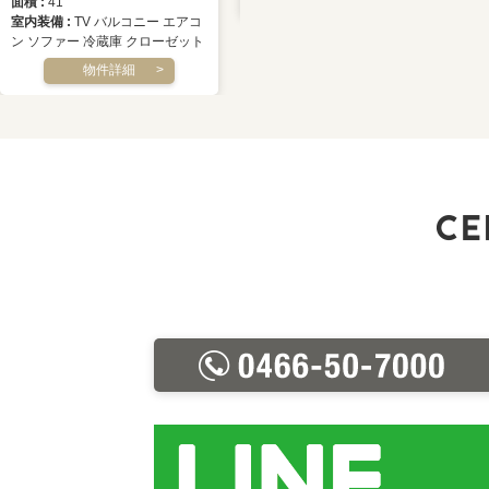
面積
41
室内装備
TV バルコニー エアコ
ン ソファー 冷蔵庫 クローゼット
物件詳細