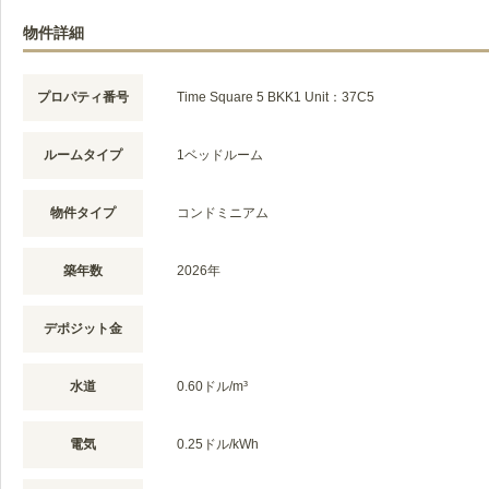
物件詳細
プロパティ番号
Time Square 5 BKK1 Unit：37C5
ルームタイプ
1ベッドルーム
物件タイプ
コンドミニアム
築年数
2026年
デポジット金
水道
0.60ドル/m³
電気
0.25ドル/kWh