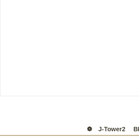
❁ J-Tower2 B