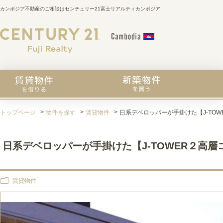
カンボジア不動産のご相談はセンチュリー21富士リアルティカンボジア
トップページ
物件を探す
賃貸物件
日系デベロッパーが手掛けた【J-TOW
日系デベロッパーが手掛けた【J-TOWER２高層コ
賃貸物件