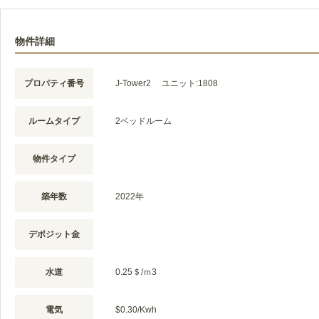
物件詳細
プロパティ番号
J-Tower2 ユニット:1808
ルームタイプ
2ベッドルーム
物件タイプ
築年数
2022年
デポジット金
水道
0.25＄/ｍ3
電気
$0.30/Kwh