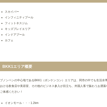
スカイバー
インフィニティプール
フィットネスジム
キッズプレイエリア
インドアプール
カフェ
BKK1エリア概要
プノンペンの中心地であるBKK1（ボンケンコン）エリアは、同市の中でも生活水
おける飲食店や美容室、その他のビジネス参入が目立ち、外国人客で賑わうお洒落
ご体感ください！
イオンモール・・・1.2km