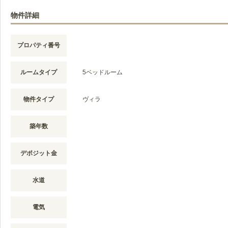
物件詳細
プロパティ番号
ルームタイプ
5ベッドルーム
物件タイプ
ヴィラ
築年数
デポジット金
水道
電気