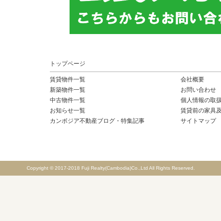
トップページ
賃貸物件一覧
会社概要
新築物件一覧
お問い合わせ
中古物件一覧
個人情報の取
お知らせ一覧
賃貸前の家具
カンボジア不動産ブログ・特集記事
サイトマップ
Copyright © 2017-2018 Fuji Realty(Cambodia)Co.,Ltd All Rights Reserved.