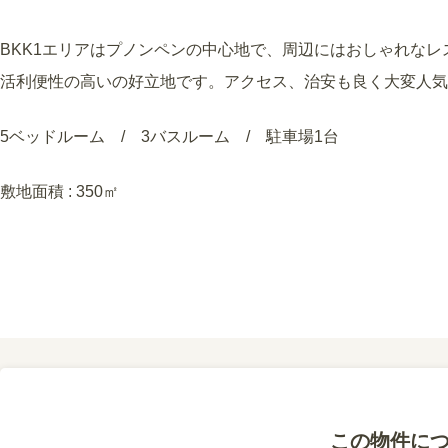
BKK1エリアはプノンペンの中心地で、周辺にはおしゃれな
活利便性の高いの好立地です。アクセス、治安も良く大変人気
5ベッドルーム / 3バスルーム / 駐車場1台
敷地面積 : 350㎡
この物件に