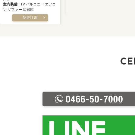
室内装備
TV バルコニー エアコ
物件詳細
ン ソファー 冷蔵庫
物件詳細