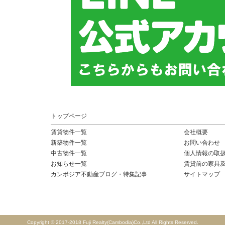
トップページ
賃貸物件一覧
会社概要
新築物件一覧
お問い合わせ
中古物件一覧
個人情報の取
お知らせ一覧
賃貸前の家具
カンボジア不動産ブログ・特集記事
サイトマップ
Copyright © 2017-2018 Fuji Realty(Cambodia)Co.,Ltd All Rights Reserved.