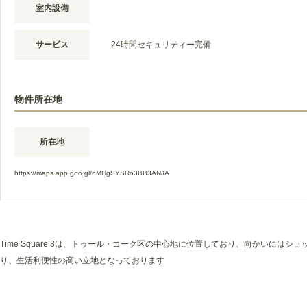
室内設備
サービス
24時間セキュリティー完備
物件所在地
所在地
https://maps.app.goo.gl/6MHgSYSRo3BB3ANJA
Time Square 3は、トゥール・コーク区の中心地に位置しており、向かいにはショッピング
り、生活利便性の高い立地となっております