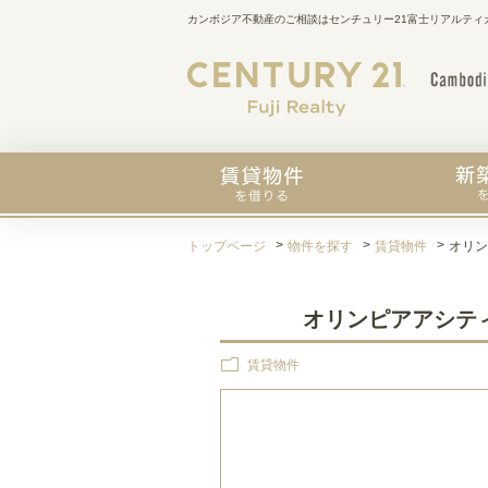
カンボジア不動産のご相談はセンチュリー21富士リアルティ
トップページ
物件を探す
賃貸物件
オリンピ
オリンピアアシティの近く
賃貸物件