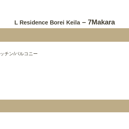
– 7Makara
L Residence Borei Keila
キッチン/バルコニー