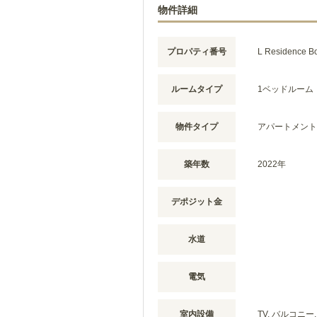
物件詳細
プロパティ番号
L Residence Bo
ルームタイプ
1ベッドルーム
物件タイプ
アパートメント
築年数
2022年
デポジット金
水道
電気
室内設備
TV, バルコニー