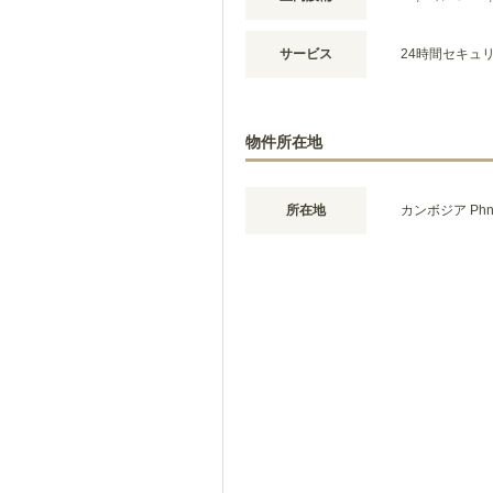
サービス
24時間セキュ
物件所在地
所在地
カンボジア Phno