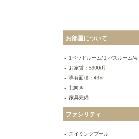
お部屋について
1ベッドルーム/１バスルーム/
お家賃：$300/月
専有面積：43㎡
北向き
家具完備
ファシリティ
スイミングプール