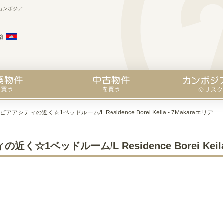
カンボジア
アアシティの近く☆1ベッドルーム/L Residence Borei Keila - 7Makaraエリア
☆1ベッドルーム/L Residence Borei Keila