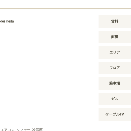
rei Keila
賃料
面積
エリア
フロア
駐車場
ガス
ケーブルTV
, エアコン, ソファー, 冷蔵庫